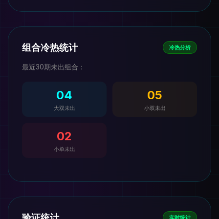
组合冷热统计
冷热分析
最近30期未出组合：
04
05
大双未出
小双未出
02
小单未出
验证统计
实时统计