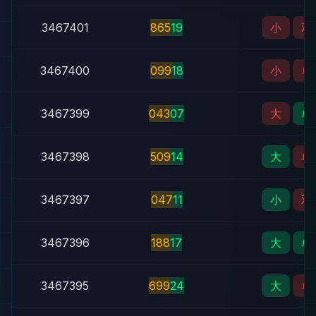
3467401
8
6
5
19
小
双
3467400
0
9
9
18
小
单
3467399
0
4
3
07
大
单
3467398
5
0
9
14
大
单
3467397
0
4
7
11
小
双
3467396
1
8
8
17
大
单
3467395
6
9
9
24
大
单