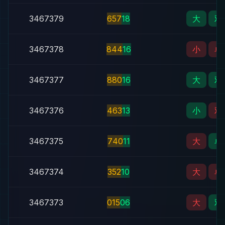
3467379
6
5
7
18
大
双
3467378
8
4
4
16
小
单
3467377
8
8
0
16
大
双
3467376
4
6
3
13
小
双
3467375
7
4
0
11
大
单
3467374
3
5
2
10
大
单
3467373
0
1
5
06
大
双