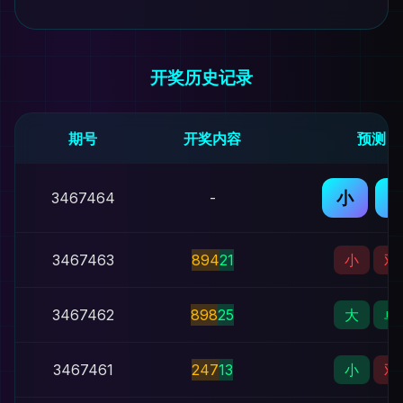
开奖历史记录
期号
开奖内容
预测
小
3467464
-
3467463
8
9
4
21
小
双
3467462
8
9
8
25
大
单
3467461
2
4
7
13
小
双