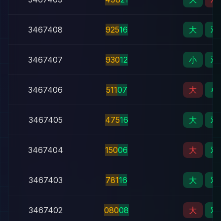
3467408
9
2
5
16
大
双
3467407
9
3
0
12
小
双
3467406
5
1
1
07
大
单
3467405
4
7
5
16
大
双
3467404
1
5
0
06
大
双
3467403
7
8
1
16
大
双
3467402
0
8
0
08
大
双