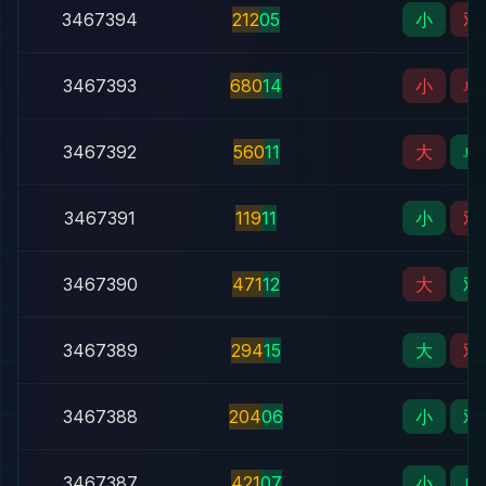
3467394
2
1
2
05
小
双
3467393
6
8
0
14
小
单
3467392
5
6
0
11
大
单
3467391
1
1
9
11
小
双
3467390
4
7
1
12
大
双
3467389
2
9
4
15
大
双
3467388
2
0
4
06
小
双
3467387
4
2
1
07
小
单