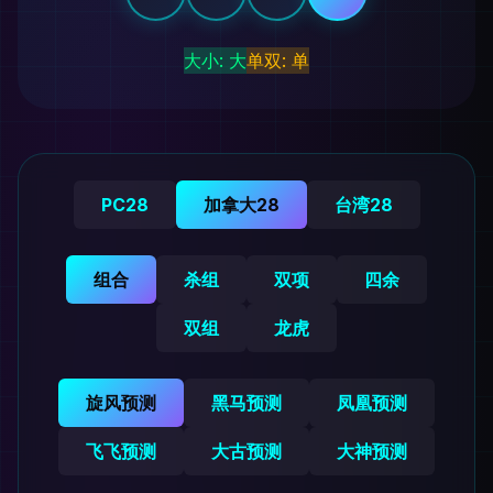
大小: 大
单双: 单
PC28
加拿大28
台湾28
组合
杀组
双项
四余
双组
龙虎
旋风预测
黑马预测
凤凰预测
飞飞预测
大古预测
大神预测