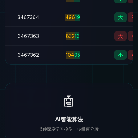
3467364
4
9
6
19
大
双
3467363
8
3
2
13
大
双
3467362
1
0
4
05
小
双
🤖
AI智能算法
6种深度学习模型，多维度分析