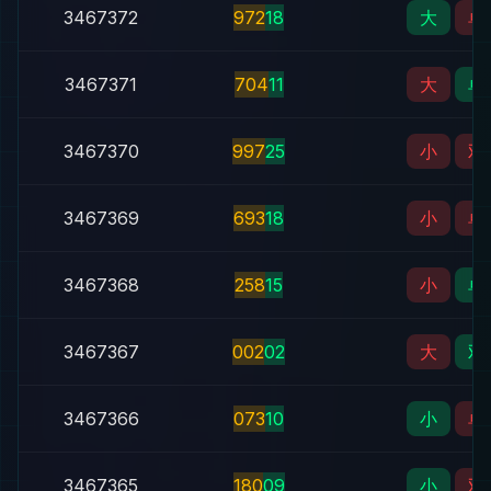
3467372
9
7
2
18
大
单
3467371
7
0
4
11
大
单
3467370
9
9
7
25
小
双
3467369
6
9
3
18
小
单
3467368
2
5
8
15
小
单
3467367
0
0
2
02
大
双
3467366
0
7
3
10
小
单
3467365
1
8
0
09
小
双